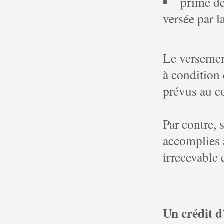
prime de
versée par l
Le versemen
à condition 
prévus au co
Par contre, 
accomplies 
irrecevable 
Un crédit d