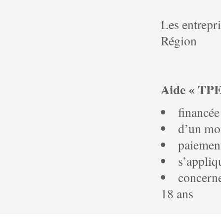
Les entrepr
Région
Aide « TPE 
financée
d’un mo
paiement
s’appliq
concerne
18 ans