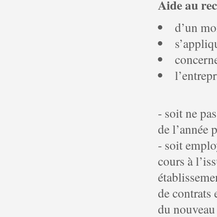
Aide au re
d’un mo
s’appliq
concerne
l’entrepr
- soit ne pa
de l’année p
- soit empl
cours à l’is
établissemen
de contrats
du nouveau 