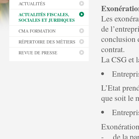
ACTUALITÉS
Exonération
ACTUALITÉS FISCALES,
Les exonérat
SOCIALES ET JURIDIQUES
de l’entrepr
CMA FORMATION
conclusion d
RÉPERTOIRE DES MÉTIERS
contrat.
REVUE DE PRESSE
La CSG et l
Entrepri
L’Etat prend
que soit le 
Entrepri
Exonération
- de la part