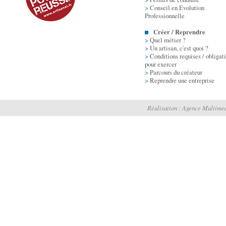
>
Conseil en Evolution
Professionnelle
Créer / Reprendre
>
Quel métier ?
>
Un artisan, c'est quoi ?
>
Conditions requises / obligat
pour exercer
>
Parcours du créateur
>
Reprendre une entreprise
Réalisation :
Agence Multimed